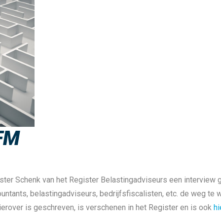
FM
er Schenk van het Register Belastingadviseurs een interview ge
ntants, belastingadviseurs, bedrijfsfiscalisten, etc. de weg te w
 hierover is geschreven, is verschenen in het Register en is ook
hi