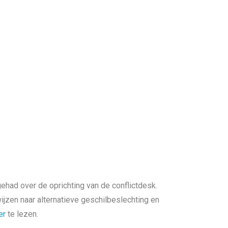
had over de oprichting van de conflictdesk.
ijzen naar alternatieve geschilbeslechting en
er
te lezen.