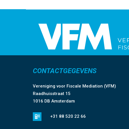
CONTACTGEGEVENS
Vereniging voor Fiscale Mediation (VFM)
Raadhuisstraat 15
1016 DB Amsterdam
+31 88 520 22 66