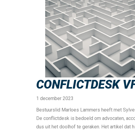
CONFLICTDESK V
1 december 2023
Bestuurslid Marloes Lammers heeft met Sylvest
De conflictdesk is bedoeld om advocaten, accou
dus uit het doolhof te geraken. Het artikel dat