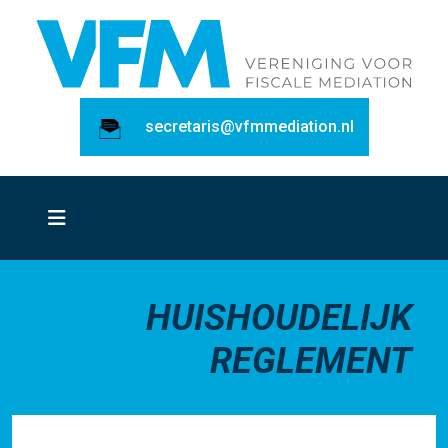
secretaris@vfmmediation.nl
HUISHOUDELIJK
REGLEMENT