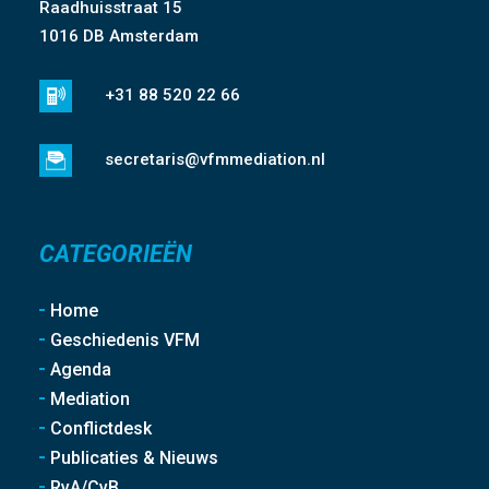
Raadhuisstraat 15
1016 DB Amsterdam
+31 88 520 22 66
secretaris@vfmmediation.nl
CATEGORIEËN
Home
Geschiedenis VFM
Agenda
Mediation
Conflictdesk
Publicaties & Nieuws
RvA/CvB