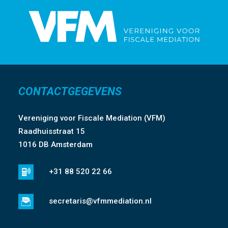
CONTACTGEGEVENS
Vereniging voor Fiscale Mediation (VFM)
Raadhuisstraat 15
1016 DB Amsterdam
+31 88 520 22 66
secretaris@vfmmediation.nl