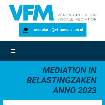
secretaris@vfmmediation.nl
MEDIATION IN
BELASTINGZAKEN
ANNO 2023