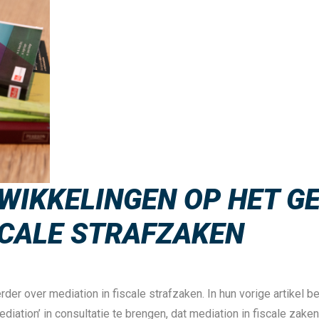
WIKKELINGEN OP HET G
SCALE STRAFZAKEN
er over mediation in fiscale strafzaken. In hun vorige artikel 
ation’ in consultatie te brengen, dat mediation in fiscale zake