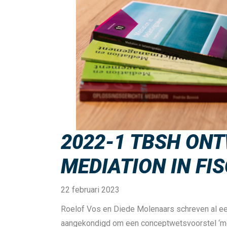
2022-1 TBSH ONT
MEDIATION IN FI
22 februari 2023
Roelof Vos en Diede Molenaars schreven al eerd
aangekondigd om een conceptwetsvoorstel ‘medi