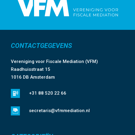
CONTACTGEGEVENS
Vereniging voor Fiscale Mediation (VFM)
Raadhuisstraat 15
1016 DB Amsterdam
+31 88 520 22 66
secretaris@vfmmediation.nl