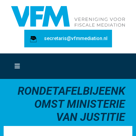
secretaris@vfmmediation.nl
RONDETAFELBIJEENK
OMST MINISTERIE
VAN JUSTITIE