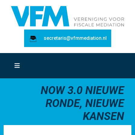
secretaris@vfmmediation.nl
NOW 3.0 NIEUWE
RONDE, NIEUWE
KANSEN