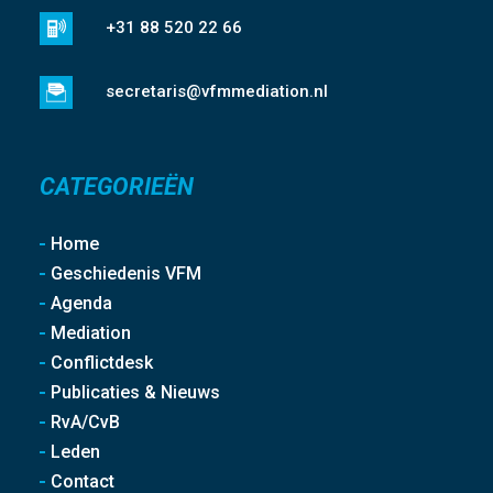
+31 88 520 22 66
secretaris@vfmmediation.nl
CATEGORIEËN
Home
Geschiedenis VFM
Agenda
Mediation
Conflictdesk
Publicaties & Nieuws
RvA/CvB
Leden
Contact