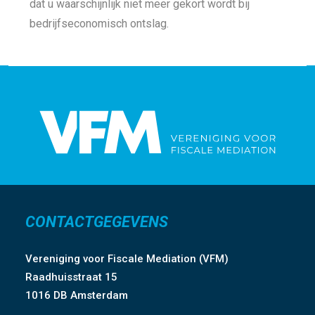
dat u waarschijnlijk niet meer gekort wordt bij
bedrijfseconomisch ontslag.
CONTACTGEGEVENS
Vereniging voor Fiscale Mediation (VFM)
Raadhuisstraat 15
1016 DB Amsterdam