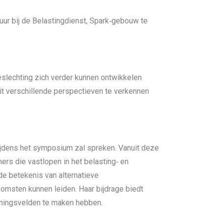
 uur bij de Belastingdienst, Spark‑gebouw te
eslechting zich verder kunnen ontwikkelen
it verschillende perspectieven te verkennen
tijdens het symposium zal spreken. Vanuit deze
ers die vastlopen in het belasting‑ en
 de betekenis van alternatieve
komsten kunnen leiden. Haar bijdrage biedt
nningsvelden te maken hebben.