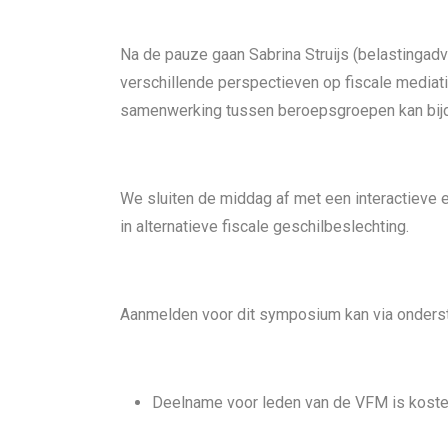
Na de pauze gaan Sabrina Struijs (belastingadv
verschillende perspectieven op fiscale mediat
samenwerking tussen beroepsgroepen kan bij
We sluiten de middag af met een interactieve e
in alternatieve fiscale geschilbeslechting.
Aanmelden voor dit symposium kan via ondersta
Deelname voor leden van de VFM is kost