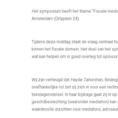
Het symposium heeft het thema “Fiscale mediati
Amsterdam (Orlyplein 24).
Tijdens deze middag staat de vraag centraal h
binnen het fiscale domein. Het doel van het s
wat kan helpen om in goed overleg tot oplossi
Wij zijn verheugd dat Hayde Zarkeshan, Belang
onafhankelijke rol zet zij zich in voor een re
toeslagenstelsel. In haar bijdrage gaat zij in o
geschilbeslechting (waaronder mediation) kan z
waardevolle inzichten voor mediators, adviseu