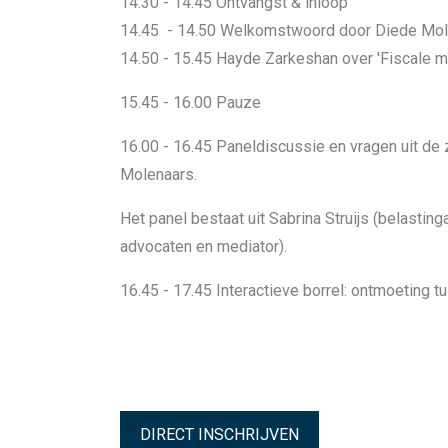
14.30 - 14.45 Ontvangst & inloop
14.45 - 14.50 Welkomstwoord door Diede Mo
14.50 - 15.45 Hayde Zarkeshan over 'Fiscale m
15.45 - 16.00 Pauze
16.00 - 16.45 Paneldiscussie en vragen uit de
Molenaars.
Het panel bestaat uit Sabrina Struijs (belasti
advocaten en mediator).
16.45 - 17.45 Interactieve borrel: ontmoeting
DIRECT INSCHRIJVEN