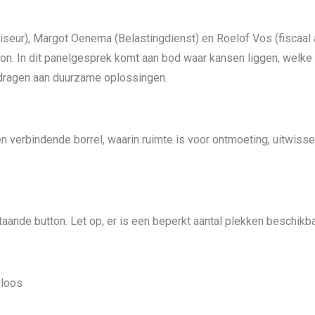
iseur), Margot Oenema (Belastingdienst) en Roelof Vos (fiscaal
ion. In dit panelgesprek komt aan bod waar kansen liggen, wel
dragen aan duurzame oplossingen.
n verbindende borrel, waarin ruimte is voor ontmoeting, uitwisse
ande button. Let op, er is een beperkt aantal plekken beschikb
eloos