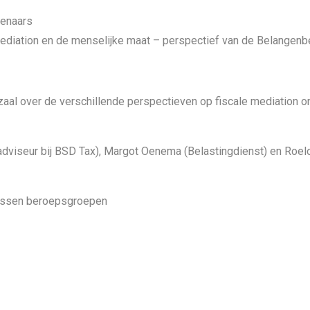
lenaars
ediation en de menselijke maat – perspectief van de Belangenbe
 zaal over de verschillende perspectieven op fiscale mediation 
ngadviseur bij BSD Tax), Margot Oenema (Belastingdienst) en Roel
 tussen beroepsgroepen