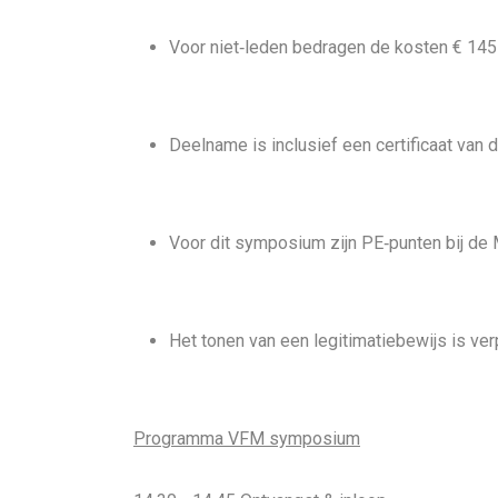
Voor niet‑leden bedragen de kosten € 145
Deelname is inclusief een certificaat van
Voor dit symposium zijn PE‑punten bij d
Het tonen van een legitimatiebewijs is ver
Programma VFM symposium