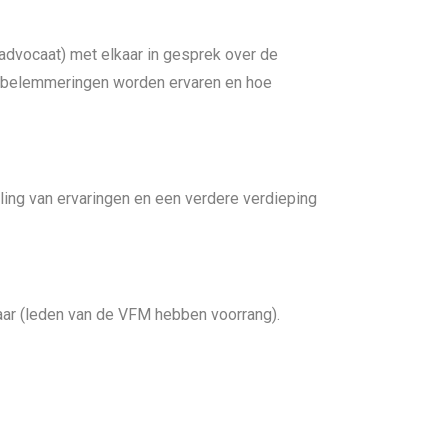
 advocaat) met elkaar in gesprek over de
ke belemmeringen worden ervaren en hoe
ling van ervaringen en een verdere verdieping
aar (leden van de VFM hebben voorrang).