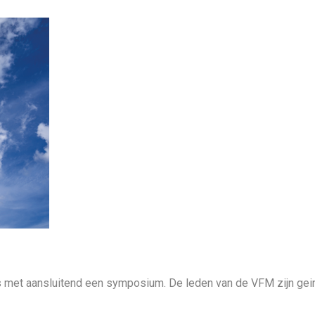
aats met aansluitend een symposium. De leden van de VFM zijn ge