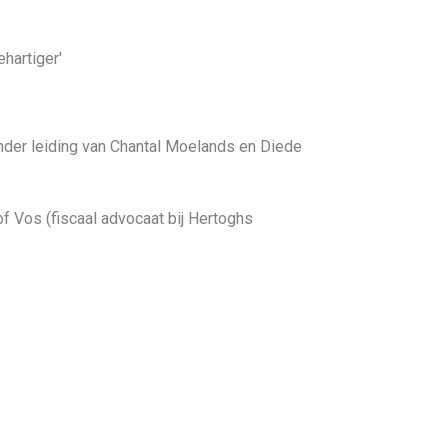
hartiger'
onder leiding van Chantal Moelands en Diede
of Vos (fiscaal advocaat bij Hertoghs